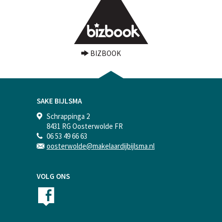
BIZBOOK
SAKE BIJLSMA
Schrappinga 2
8431 RG Oosterwolde FR
06 53 49 66 63
oosterwolde@makelaardijbijlsma.nl
VOLG ONS