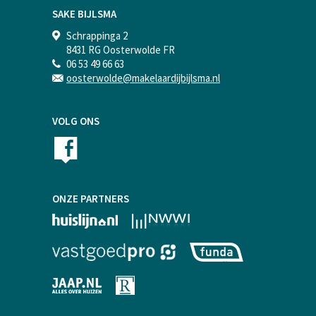
SAKE BIJLSMA
Schrappinga 2
8431 RG Oosterwolde FR
06 53 49 66 63
oosterwolde@makelaardijbijlsma.nl
VOLG ONS
ONZE PARTNERS