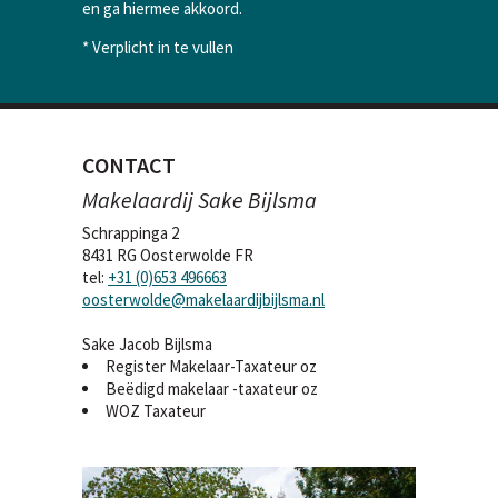
en ga hiermee akkoord.
*
Verplicht in te vullen
CONTACT
Makelaardij Sake Bijlsma
Schrappinga 2
8431 RG Oosterwolde FR
tel:
+31 (0)653 496663
oosterwolde@makelaardijbijlsma.nl
Sake Jacob Bijlsma
Register Makelaar-Taxateur oz
Beëdigd makelaar -taxateur oz
WOZ Taxateur