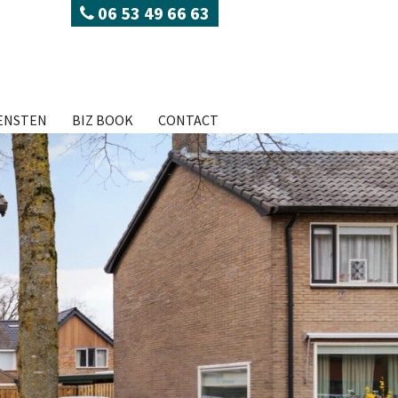
06 53 49 66 63
ENSTEN
BIZ BOOK
CONTACT