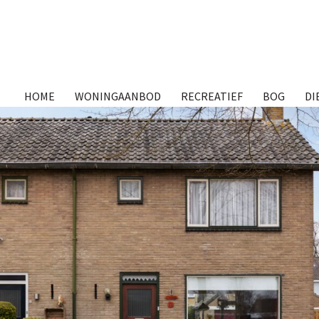
HOME
WONINGAANBOD
RECREATIEF
BOG
DI